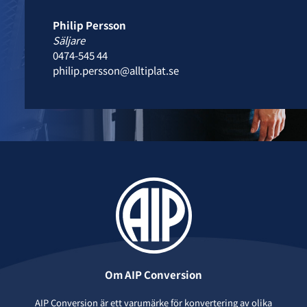
Philip Persson
Säljare
0474-545 44
philip.persson@alltiplat.se
Om AIP Conversion
AIP Conversion är ett varumärke för konvertering av olika