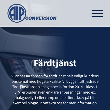
Fortsätt
till
innehållet
Färdtjänst
Vi anpassar fordon för färdtjänst helt enligt kundens
önskemål med högsta kvalité. Vi bygger luftfjädrade
färdtjänstfordon enligt specialfordon 2014 – klass 1-
3. Vi erbjuder även enklare anpassningar med ex.
bakgavellyft eller ramp om det finns krav på till
exempel biogas. Kontakta oss för mer information.