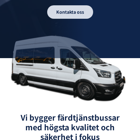
Kontakta oss
Vi bygger färdtjänstbussar
med högsta kvalitet och
säkerhet i fokus