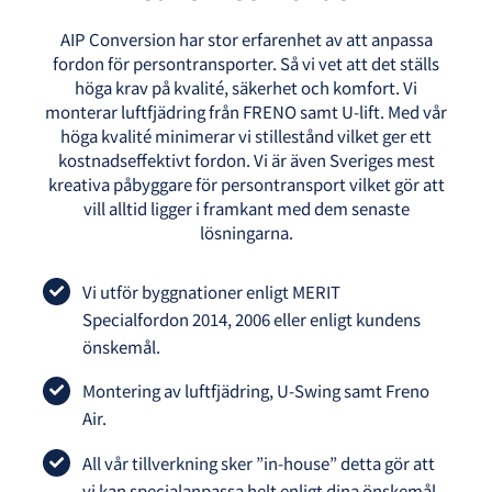
AIP Conversion har stor erfarenhet av att anpassa
fordon för persontransporter. Så vi vet att det ställs
höga krav på kvalité, säkerhet och komfort. Vi
monterar luftfjädring från FRENO samt U-lift. Med vår
höga kvalité minimerar vi stillestånd vilket ger ett
kostnadseffektivt fordon. Vi är även Sveriges mest
kreativa påbyggare för persontransport vilket gör att
vill alltid ligger i framkant med dem senaste
lösningarna.
Vi utför byggnationer enligt MERIT
Specialfordon 2014, 2006 eller enligt kundens
önskemål.
Montering av luftfjädring, U-Swing samt Freno
Air.
All vår tillverkning sker ”in-house” detta gör att
vi kan specialanpassa helt enligt dina önskemål.