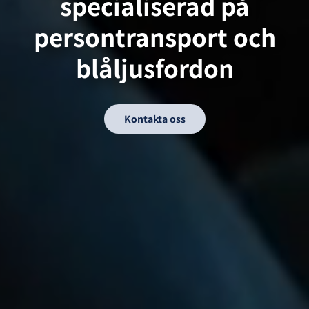
specialiserad på
persontransport och
blåljusfordon
Kontakta oss